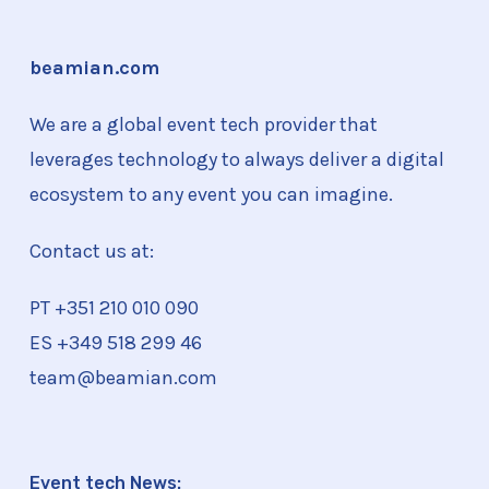
beamian.com
We are a global event tech provider that
leverages technology to always deliver a digital
ecosystem to any event you can imagine.
Contact us at:
PT +351
210 010 090
ES +349 518 299 46
team@beamian.com
Event tech News: