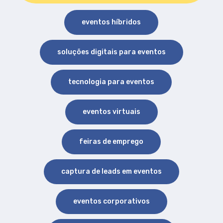
eventos híbridos
soluções digitais para eventos
tecnologia para eventos
eventos virtuais
feiras de emprego
captura de leads em eventos
eventos corporativos