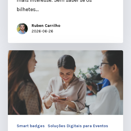
bilhetes…
Ruben Carrilho
2026-06-26
Eventos
Sustentáveis:
Smart
Badges
2.0
vs.
Papel
Smart badges
Soluções Digitais para Eventos