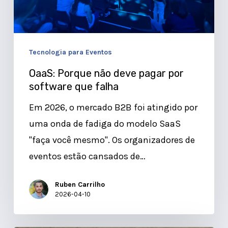
que
falha
Tecnologia para Eventos
OaaS: Porque não deve pagar por
software que falha
Em 2026, o mercado B2B foi atingido por
uma onda de fadiga do modelo SaaS
"faça você mesmo". Os organizadores de
eventos estão cansados de…
Ruben Carrilho
2026-04-10