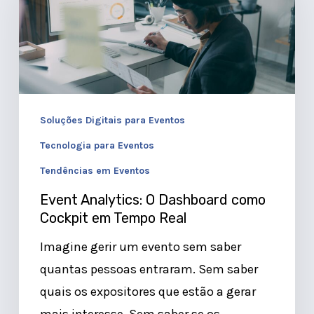
O
Dashboard
como
Cockpit
em
Tempo
Soluções Digitais para Eventos
Real
Tecnologia para Eventos
Tendências em Eventos
Event Analytics: O Dashboard como
Cockpit em Tempo Real
Imagine gerir um evento sem saber
quantas pessoas entraram. Sem saber
quais os expositores que estão a gerar
mais interesse. Sem saber se os