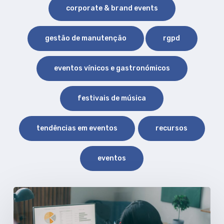
corporate & brand events
gestão de manutenção
rgpd
eventos vínicos e gastronómicos
festivais de música
tendências em eventos
recursos
eventos
Event
Analytics: