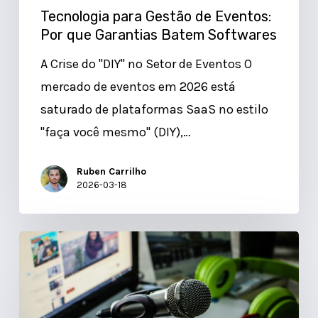
Tecnologia para Gestão de Eventos:
Por que Garantias Batem Softwares
A Crise do "DIY" no Setor de Eventos O
mercado de eventos em 2026 está
saturado de plataformas SaaS no estilo
"faça você mesmo" (DIY),…
Ruben Carrilho
2026-03-18
Gamificação
em
Eventos
Híbridos