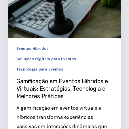
e
Virtuais:
Estratégias,
Tecnologia
e
Eventos Híbridos
Melhores
Soluções Digitais para Eventos
Práticas
Tecnologia para Eventos
Gamificação em Eventos Híbridos e
Virtuais: Estratégias, Tecnologia e
Melhores Práticas
A gamificação em eventos virtuais e
híbridos transforma experiências
passivas em interações dinâmicas que