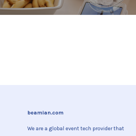
beamian.com
We are a global event tech provider that