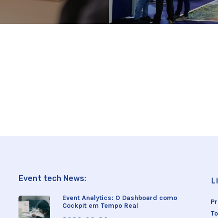
Event tech News:
L
Event Analytics: O Dashboard como
P
Cockpit em Tempo Real
To