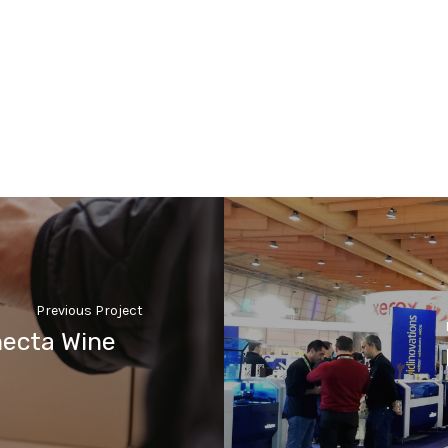
Previous Project
necta Wine