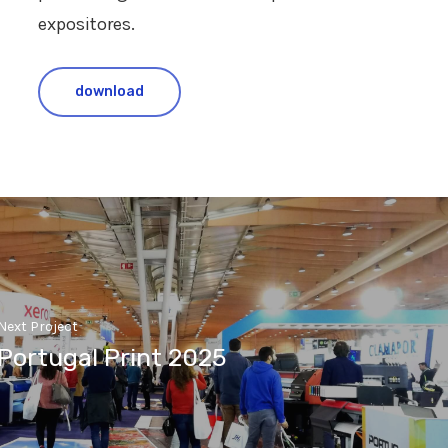
expositores.
download
Next Project
Portugal Print 2025