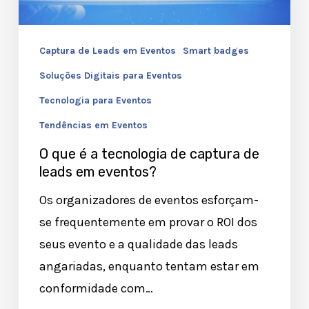
de
leads
Captura de Leads em Eventos
Smart badges
em
eventos?
Soluções Digitais para Eventos
Tecnologia para Eventos
Tendências em Eventos
O que é a tecnologia de captura de
leads em eventos?
Os organizadores de eventos esforçam-
se frequentemente em provar o ROI dos
seus evento e a qualidade das leads
angariadas, enquanto tentam estar em
conformidade com…