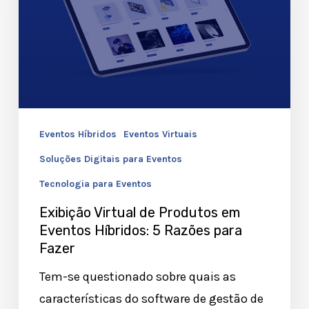
Produtos
em
Eventos
Híbridos:
5
Razões
Eventos Híbridos
Eventos Virtuais
para
Fazer
Soluções Digitais para Eventos
Tecnologia para Eventos
Exibição Virtual de Produtos em
Eventos Híbridos: 5 Razões para
Fazer
Tem-se questionado sobre quais as
características do software de gestão de