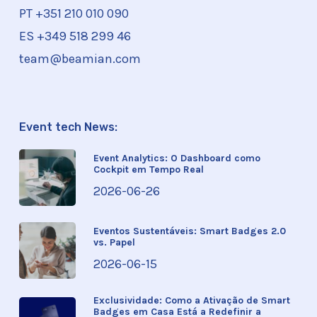
PT +351
210 010 090
ES +349 518 299 46
team@beamian.com
Event tech News:
Event Analytics: O Dashboard como
Cockpit em Tempo Real
2026-06-26
Eventos Sustentáveis: Smart Badges 2.0
vs. Papel
2026-06-15
Exclusividade: Como a Ativação de Smart
Badges em Casa Está a Redefinir a