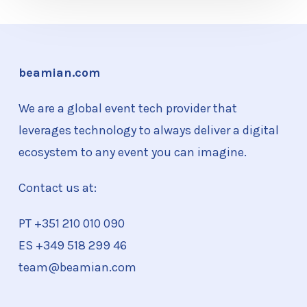
beamian.com
We are a global event tech provider that
leverages technology to always deliver a digital
ecosystem to any event you can imagine.
Contact us at:
PT +351
210 010 090
ES +349 518 299 46
team@beamian.com