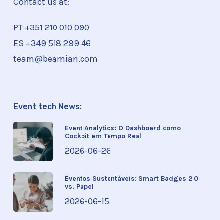
Contact us at:
PT +351
210 010 090
ES +349 518 299 46
team@beamian.com
Event tech News:
Event Analytics: O Dashboard como
Cockpit em Tempo Real
2026-06-26
Eventos Sustentáveis: Smart Badges 2.0
vs. Papel
2026-06-15