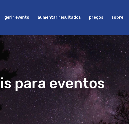
gerir evento
aumentar resultados
preços
sobre
ais para eventos