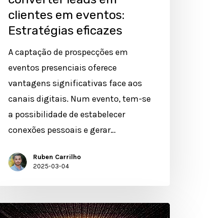
clientes em eventos:
Estratégias eficazes
A captação de prospecções em
eventos presenciais oferece
vantagens significativas face aos
canais digitais. Num evento, tem-se
a possibilidade de estabelecer
conexões pessoais e gerar…
Ruben Carrilho
2025-03-04
omo