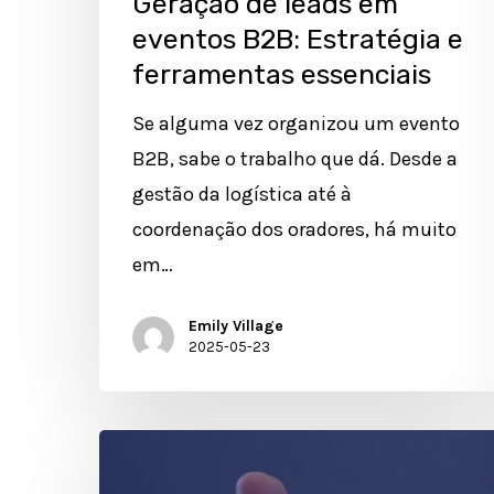
Geração de leads em
eventos B2B: Estratégia e
ferramentas essenciais
Se alguma vez organizou um evento
B2B, sabe o trabalho que dá. Desde a
gestão da logística até à
coordenação dos oradores, há muito
em…
Emily Village
2025-05-23
Como
melhorar