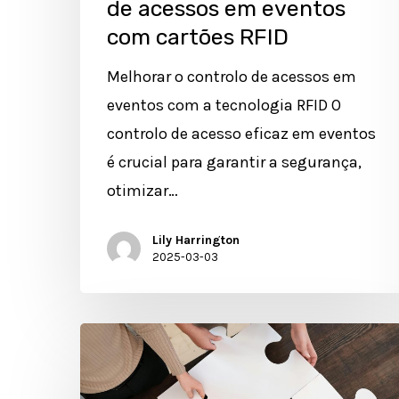
de acessos em eventos
com cartões RFID
Melhorar o controlo de acessos em
eventos com a tecnologia RFID O
controlo de acesso eficaz em eventos
é crucial para garantir a segurança,
otimizar…
Lily Harrington
2025-03-03
Integração
de
Tecnologia