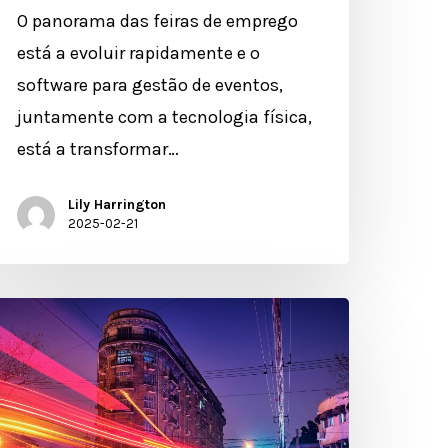
O panorama das feiras de emprego
está a evoluir rapidamente e o
software para gestão de eventos,
juntamente com a tecnologia física,
está a transformar…
Lily Harrington
2025-02-21
oder
o
FID
m