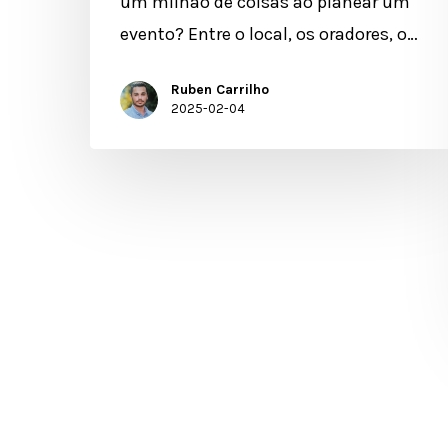
um milhão de coisas ao planear um
evento? Entre o local, os oradores, o…
Ruben Carrilho
2025-02-04