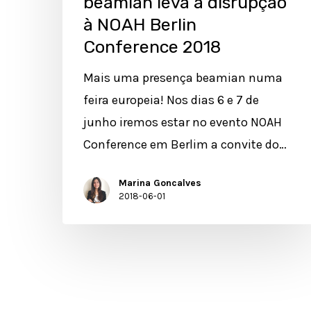
beamian leva a disrupção
à NOAH Berlin
Conference 2018
Mais uma presença beamian numa
feira europeia! Nos dias 6 e 7 de
junho iremos estar no evento NOAH
Conference em Berlim a convite do…
Marina Goncalves
2018-06-01