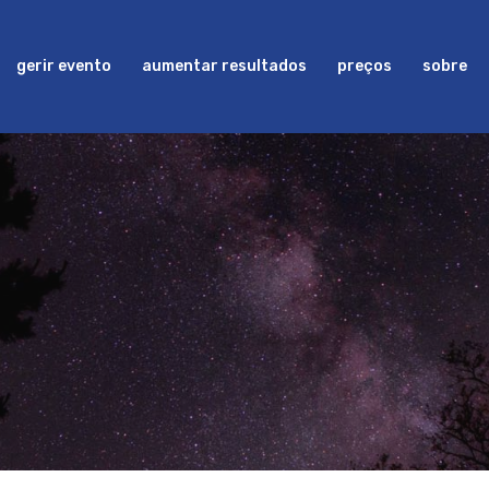
gerir evento
aumentar resultados
preços
sobre