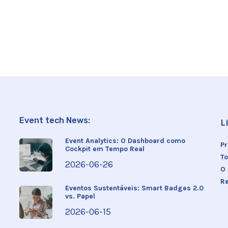
Event tech News:
L
Event Analytics: O Dashboard como
P
Cockpit em Tempo Real
To
2026-06-26
O
R
Eventos Sustentáveis: Smart Badges 2.0
vs. Papel
2026-06-15