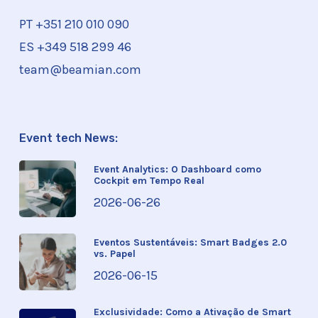
PT +351
210 010 090
ES +349 518 299 46
team@beamian.com
Event tech News:
Event Analytics: O Dashboard como
Cockpit em Tempo Real
2026-06-26
Eventos Sustentáveis: Smart Badges 2.0
vs. Papel
2026-06-15
Exclusividade: Como a Ativação de Smart