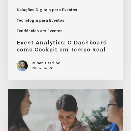
Real
Soluções Digitais para Eventos
Tecnologia para Eventos
Tendências em Eventos
Event Analytics: O Dashboard
como Cockpit em Tempo Real
Ruben Carrilho
2026-06-26
Eventos
Sustentáveis:
Smart
Badges
2.0