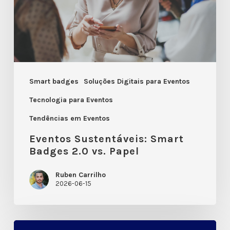
vs.
Papel
Smart badges
Soluções Digitais para Eventos
Tecnologia para Eventos
Tendências em Eventos
Eventos Sustentáveis: Smart
Badges 2.0 vs. Papel
Ruben Carrilho
2026-06-15
Exclusividade: