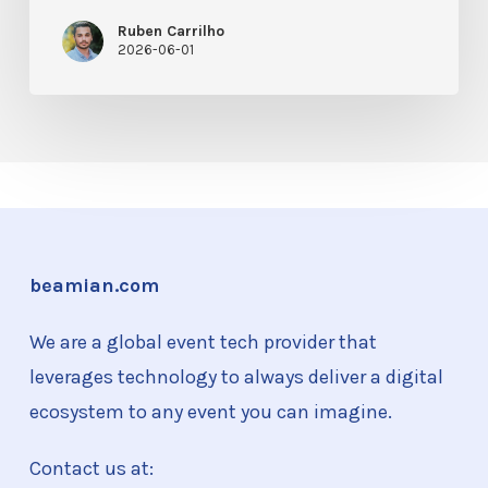
em
Ruben Carrilho
2026-06-01
Eventos
beamian.com
We are a global event tech provider that
leverages technology to always deliver a digital
ecosystem to any event you can imagine.
Contact us at: