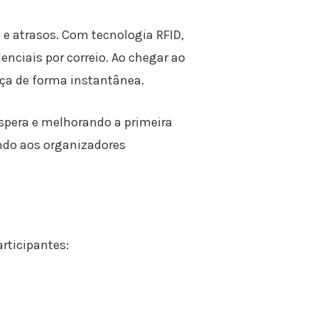
e atrasos. Com tecnologia RFID,
enciais por correio. Ao chegar ao
nça de forma instantânea.
espera e melhorando a primeira
ndo aos organizadores
rticipantes: