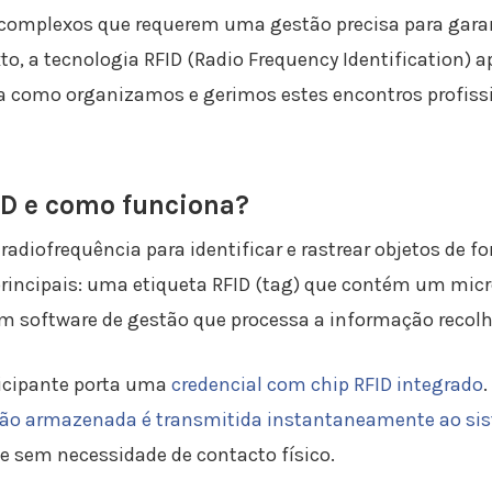
complexos que requerem uma gestão precisa para garan
to, a tecnologia RFID (Radio Frequency Identification)
a como organizamos e gerimos estes encontros profiss
ID e como funciona?
 radiofrequência para identificar e rastrear objetos de 
incipais: uma etiqueta RFID (tag) que contém um micr
 um software de gestão que processa a informação recolh
ticipante porta uma
credencial com chip RFID integrado
ão armazenada é transmitida instantaneamente ao si
de sem necessidade de contacto físico.