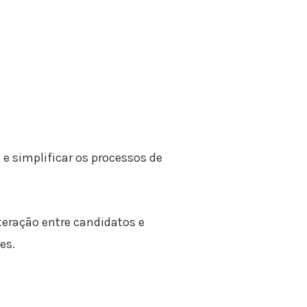
 e simplificar os processos de
teração entre candidatos e
es.