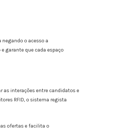
u negando o acesso a
o e garante que cada espaço
r as interações entre candidatos e
res RFID, o sistema regista
 ofertas e facilita o