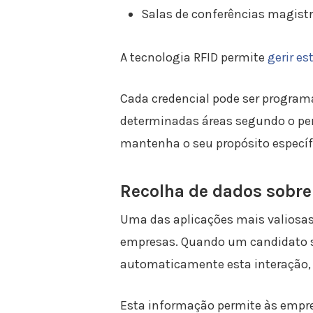
Salas de conferências magistr
A tecnologia RFID permite
gerir e
Cada credencial pode ser program
determinadas áreas segundo o perf
mantenha o seu propósito específ
Recolha de dados sobre
Uma das aplicações mais valiosas 
empresas. Quando um candidato se
automaticamente esta interação, i
Esta informação permite às empres