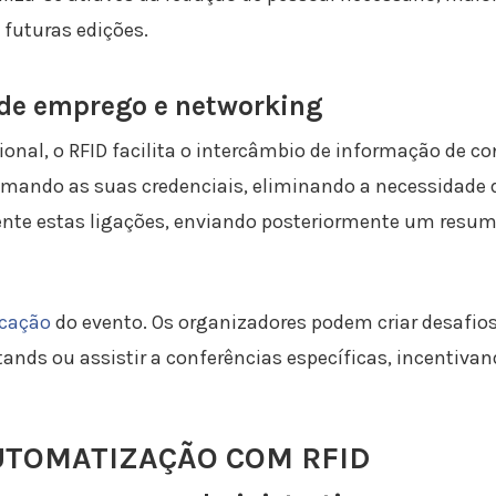
 futuras edições.
 de emprego e networking
onal, o RFID facilita o intercâmbio de informação de c
ando as suas credenciais, eliminando a necessidade de 
e estas ligações, enviando posteriormente um resum
cação
do evento. Os organizadores podem criar desafio
ands ou assistir a conferências específicas, incentivan
UTOMATIZAÇÃO COM RFID