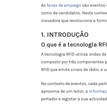
As
feiras de emprego
são eventos 
como de candidatos. Neste contex
inovadora que revoluciona a form
1. INTRODUÇÃO
O que é a tecnologia RF
A tecnologia RFID utiliza ondas de
composto por três componentes pr
RFID que emite sinais de rádio, e
No contexto de eventos, cada par
aproxima de um leitor, a
informaç
portador e registar a sua activida