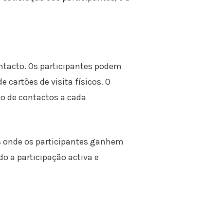
ontacto. Os participantes podem
cartões de visita físicos. O
o de contactos a cada
s onde os participantes ganhem
do a participação activa e