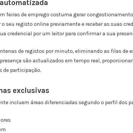
 automatizada
l em feiras de emprego costuma gerar congestionamento 
o seu registo online previamente e receber as suas cred
a credencial por um leitor para confirmar a sua prese
ntenas de registos por minuto, eliminando as filas de 
 presença são actualizados em tempo real, proporciona
s de participação.
nas exclusivas
te incluem áreas diferenciadas segundo o perfil dos pa
iores
ium