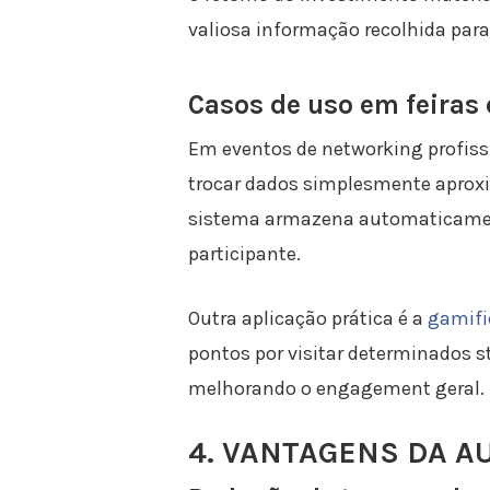
valiosa informação recolhida para
Casos de uso em feiras
Em eventos de networking profissi
trocar dados simplesmente aproxim
sistema armazena automaticament
participante.
Outra aplicação prática é a
gamifi
pontos por visitar determinados st
melhorando o engagement geral.
4. VANTAGENS DA A