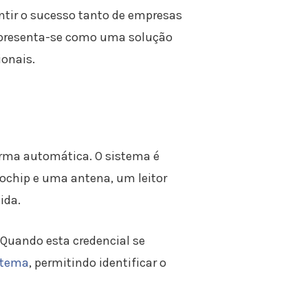
tir o sucesso tanto de empresas
 apresenta-se como uma solução
ionais.
forma automática. O sistema é
ochip e uma antena, um leitor
ida.
. Quando esta credencial se
stema
, permitindo identificar o