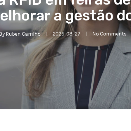
lhorar a gestão d
By
Ruben Carrilho
2025-08-27
No Comments