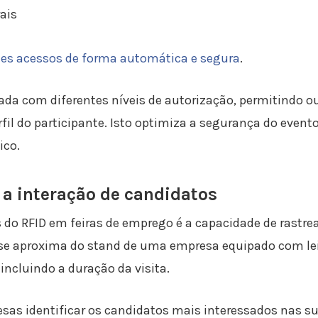
ais
stes acessos de forma automática e segura
.
ada com diferentes níveis de autorização, permitindo o
il do participante. Isto optimiza a segurança do event
ico.
 a interação de candidatos
do RFID em feiras de emprego é a capacidade de rastrea
 aproxima do stand de uma empresa equipado com leito
ncluindo a duração da visita.
as identificar os candidatos mais interessados nas suas