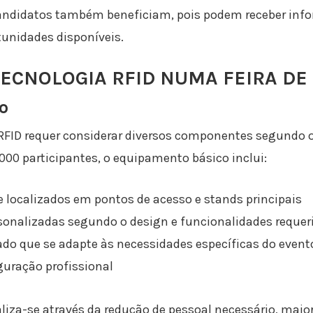
ndidatos também beneficiam, pois podem receber info
tunidades disponíveis.
TECNOLOGIA RFID NUMA FEIRA D
o
FID requer considerar diversos componentes segundo o
.000 participantes, o equipamento básico inclui:
e localizados em pontos de acesso e stands principais
sonalizadas segundo o design e funcionalidades requer
ado que se adapte às necessidades específicas do event
guração profissional
liza-se através da redução de pessoal necessário, maior 