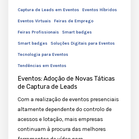
Leads
Captura de Leads em Eventos
Eventos Híbridos
Eventos Virtuais
Feiras de Emprego
Feiras Profissionais
Smart badges
Smart badges
Soluções Digitais para Eventos
Tecnologia para Eventos
Tendências em Eventos
Eventos: Adoção de Novas Táticas
de Captura de Leads
Com a realização de eventos presenciais
altamente dependente do controlo de
acessos e lotação, mais empresas
continuam à procura das melhores
ferramentas de vídeo para…