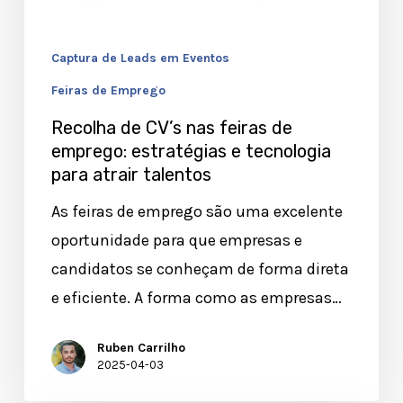
estratégias
e
Captura de Leads em Eventos
tecnologia
para
Feiras de Emprego
atrair
Recolha de CV’s nas feiras de
talentos
emprego: estratégias e tecnologia
para atrair talentos
As feiras de emprego são uma excelente
oportunidade para que empresas e
candidatos se conheçam de forma direta
e eficiente. A forma como as empresas…
Ruben Carrilho
2025-04-03