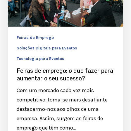
fazer
para
aumentar
o
Feiras de Emprego
seu
sucesso?
Soluções Digitais para Eventos
Tecnologia para Eventos
Feiras de emprego: o que fazer para
aumentar o seu sucesso?
Com um mercado cada vez mais
competitivo, torna-se mais desafiante
destacarmo-nos aos olhos de uma
empresa. Assim, surgem as feiras de
emprego que têm como…