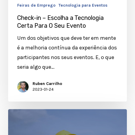
Evento
Feiras de Emprego
Tecnologia para Eventos
Check-in – Escolha a Tecnologia
Certa Para O Seu Evento
Um dos objetivos que deve ter em mente
é a melhoria contínua da experiência dos
participantes nos seus eventos. E, o que
seria algo que…
Ruben Carrilho
2023-01-24
Gestão
de
Manutenção