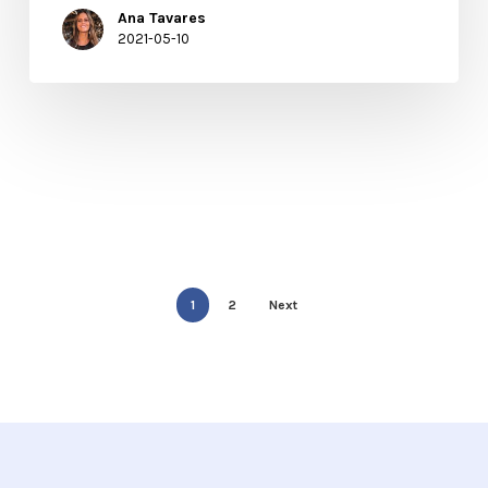
Ana Tavares
2021-05-10
1
2
Next