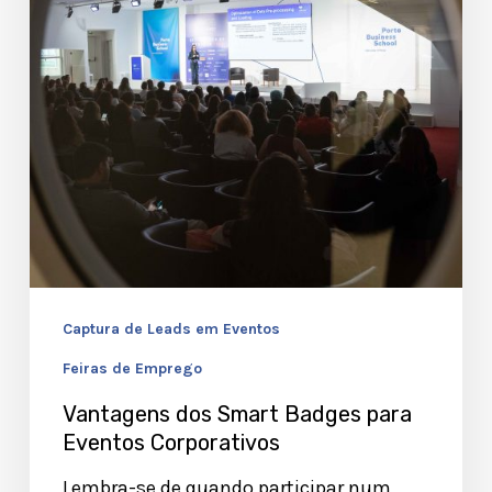
para
Eventos
Corporativos
Captura de Leads em Eventos
Feiras de Emprego
Vantagens dos Smart Badges para
Eventos Corporativos
Lembra-se de quando participar num