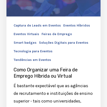
Híbrida
ou
Virtual
Captura de Leads em Eventos
Eventos Híbridos
Eventos Virtuais
Feiras de Emprego
Smart badges
Soluções Digitais para Eventos
Tecnologia para Eventos
Tendências em Eventos
Como Organizar uma Feira de
Emprego Híbrida ou Virtual
É bastante expectável que as agências
de recrutamento e instituições de ensino
superior - tais como universidades,