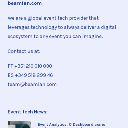
beamian.com
We are a global event tech provider that
leverages technology to always deliver a digital
ecosystem to any event you can imagine.
Contact us at:
PT +351
210 010 090
ES +349 518 299 46
team@beamian.com
Event tech News:
Event Analytics: O Dashboard como