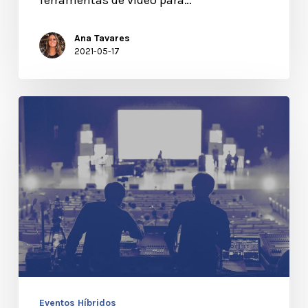
Ana Tavares
2021-05-17
Explorar
o
Alcance
Global
dos
Eventos
Híbridos
Eventos Híbridos