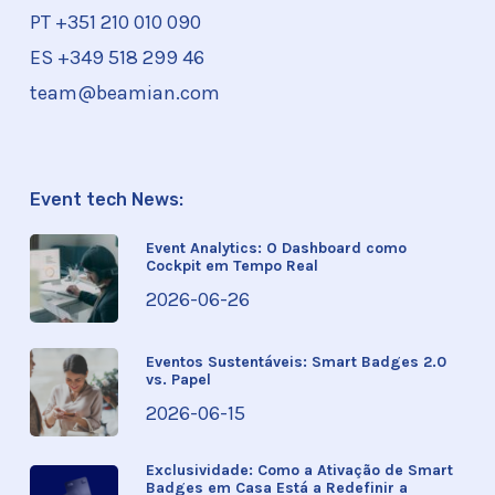
PT +351
210 010 090
ES +349 518 299 46
team@beamian.com
Event tech News:
Event Analytics: O Dashboard como
Cockpit em Tempo Real
2026-06-26
Eventos Sustentáveis: Smart Badges 2.0
vs. Papel
2026-06-15
Exclusividade: Como a Ativação de Smart
Badges em Casa Está a Redefinir a