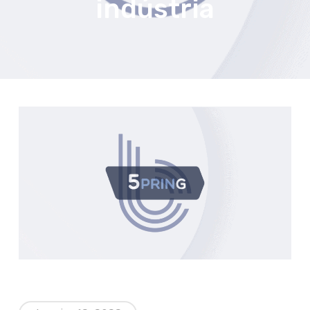
indústria