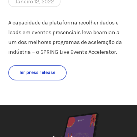
Janeiro 12, 2022
A capacidade da plataforma recolher dados e
leads em eventos presenciais leva beamian a
um dos melhores programas de aceleração da
indústria – o 5PRING Live Events Accelerator.
ler press release