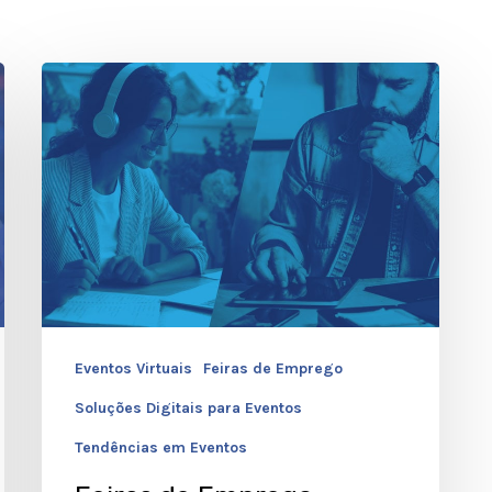
Feiras
de
Emprego
Virtuais
–
Desafios
e
Oportunidades
Eventos Virtuais
Feiras de Emprego
Soluções Digitais para Eventos
Tendências em Eventos