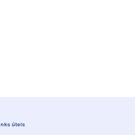
inks úteis