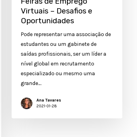
Feiras de Emprego
Virtuais – Desafios e
Oportunidades
Pode representar uma associação de
estudantes ou um gabinete de
saídas profissionais, ser um líder a
nível global em recrutamento
especializado ou mesmo uma
grande…
Ana Tavares
2021-01-28