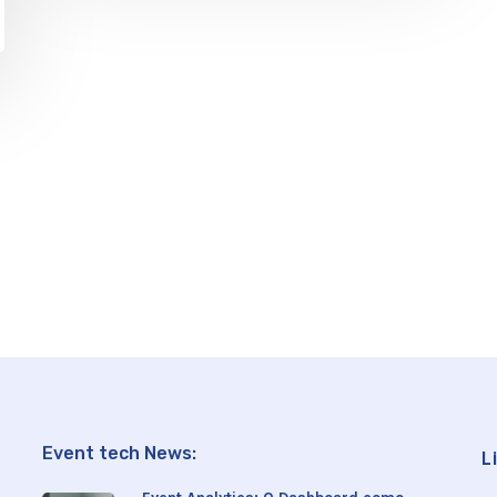
Event tech News:
L