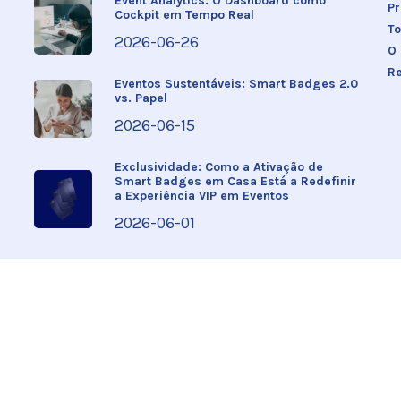
Event Analytics: O Dashboard como
P
Cockpit em Tempo Real
To
2026-06-26
O
R
Eventos Sustentáveis: Smart Badges 2.0
vs. Papel
2026-06-15
Exclusividade: Como a Ativação de
Smart Badges em Casa Está a Redefinir
a Experiência VIP em Eventos
2026-06-01