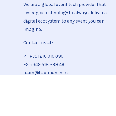
We are a global event tech provider that
leverages technology to always deliver a
digital ecosystem to any event you can
imagine.
Contact us at:
PT +351
210 010 090
ES +349 518 299 46
team@beamian.com