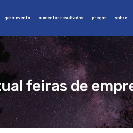
gerir evento
aumentar resultados
preços
sobre
tual feiras de empr