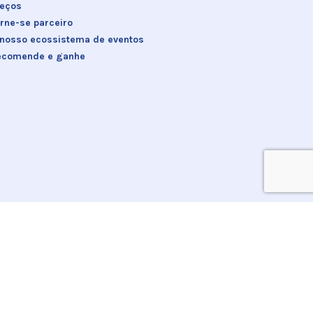
reços
rne-se parceiro
 nosso ecossistema de eventos
ecomende e ganhe