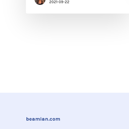
2021-09-22
beamian.com