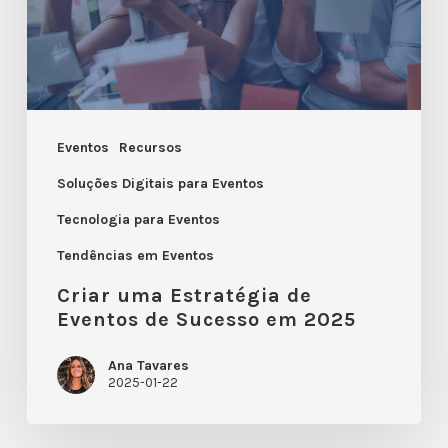
de
Sucesso
em
2025
Eventos
Recursos
Soluções Digitais para Eventos
Tecnologia para Eventos
Tendências em Eventos
Criar uma Estratégia de
Eventos de Sucesso em 2025
Ana Tavares
2025-01-22