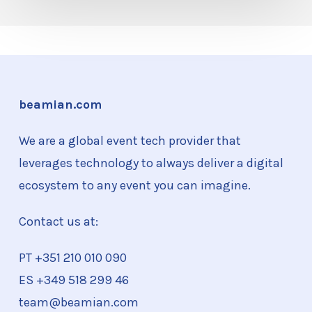
beamian.com
We are a global event tech provider that
leverages technology to always deliver a digital
ecosystem to any event you can imagine.
Contact us at:
PT +351
210 010 090
ES +349 518 299 46
team@beamian.com